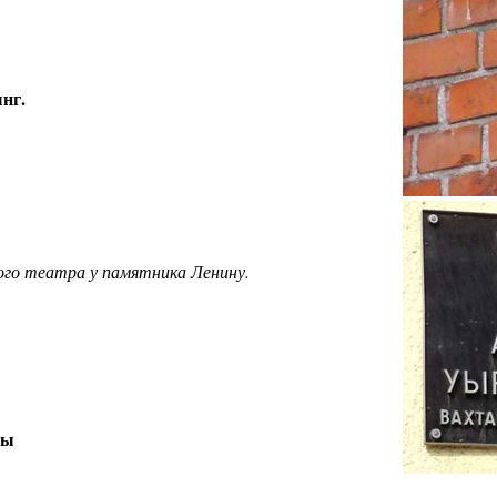
нг.
ого театра у памятника Ленину.
йы