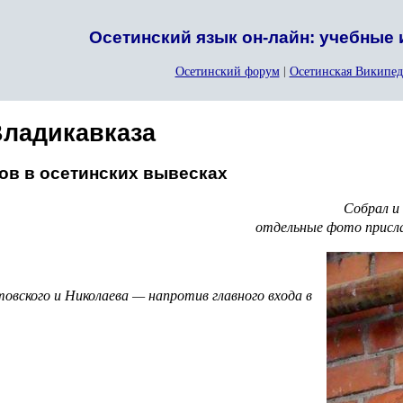
Осетинский язык он-лайн: учебные
Осетинский форум
|
Осетинская Википед
ладикавказа
ов в осетинских вывесках
Собрал и
отдельные фото присла
товского и Николаева — напротив главного входа в