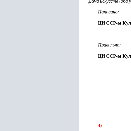
Дома искусств (оба 
Написано:
ЦИ ССР-ы Кул
Правильно:
ЦИ ССР-ы Кул
4)