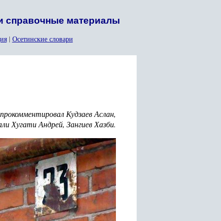
 и справочные материалы
ия
|
Осетинские словари
 прокомментировал Кудзаев Аслан,
ли Хугати Андрей, Зангиев Хазби.