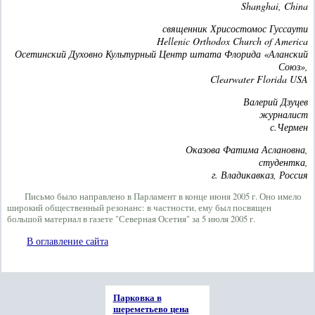
Shanghai, China
священник Хрисостомос Гуссаути
Hellenic Orthodox Church of America
Осетинский Духовно Культурный Центр штата Флорида «Аланский
Союз»,
Clearwater Florida USA
Валерий Дзуцев
журналист
с.Чермен
Оказова Фатима Аслановна,
студентка,
г. Владикавказ, Россия
Письмо было направлено в Парламент в конце июня 2005 г. Оно имело
широкий общественный резонанс: в частности, ему был посвящен
большой материал в газете "Северная Осетия" за 5 июля 2005 г.
В оглавление сайта
Парковка в
шереметьево цена