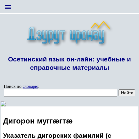
Осетинский язык он-лайн: учебные и
справочные материалы
Поиск по
словарю
:
Дигорон муггæгтæ
Указатель дигорских фамилий (с