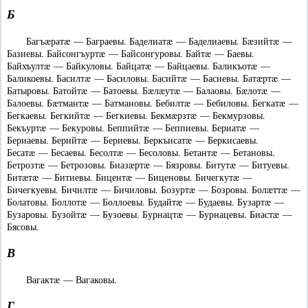
Б
Багъæратæ — Баграевы. Баделиатæ — Баделиаевы. Бæзийтæ —
Базиевы. Байсонгъуртæ — Байсонгуровы. Байтæ — Баевы.
Байхъултæ — Байкуловы. Байцатæ — Байцаевы. Баликъотæ —
Баликоевы. Басилтæ — Басиловы. Басийтæ — Басиевы. Батæртæ —
Батыровы. Батойтæ — Батоевы. Бæлæутæ — Балаовы. Бæлотæ —
Балоевы. Бæтмантæ — Батмановы. Бебилтæ — Бебиловы. Бегкатæ —
Бегкаевы. Бегкийтæ — Бегкиевы. Бекмæрзтæ — Бекмурзовы.
Бекъуртæ — Бекуровы. Беппийтæ — Беппиевы. Бериатæ —
Бериаевы. Берийтæ — Бериевы. Беркъисатæ — Беркисаевы.
Бесатæ — Бесаевы. Бесолтæ — Бесоловы. Бетантæ — Бетановы.
Бетрозтæ — Бетрозовы. Биазæртæ — Бязровы. Битутæ — Битуевы.
Битæтæ — Битиевы. Бицентæ — Биценовы. Бичегкутæ —
Бичегкуевы. Бичилтæ — Бичиловы. Бозуртæ — Бозровы. Болæттæ —
Болатовы. Боллотæ — Боллоевы. Будайтæ — Будаевы. Бузартæ —
Бузаровы. Бузойтæ — Бузоевы. Бурнацтæ — Бурнацевы. Биастæ —
Бясовы.
В
Вагактæ — Вагаковы.
Г