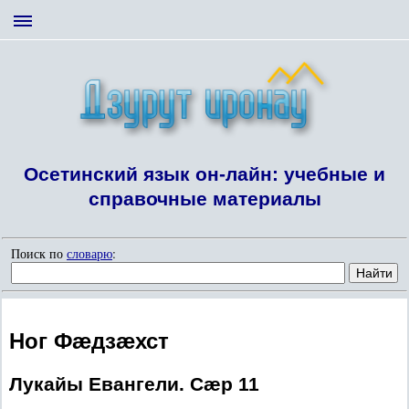
Осетинский язык он-лайн: учебные и
справочные материалы
Поиск по
словарю
:
Ног Фæдзæхст
Лукайы Евангели. Сæр 11