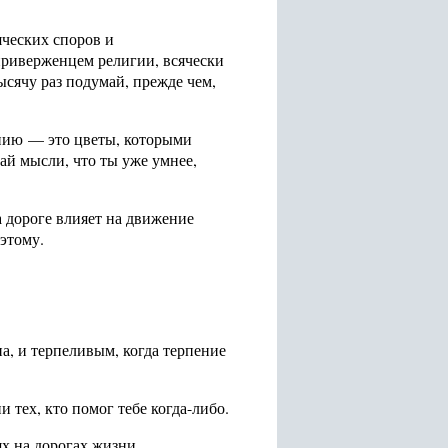
яческих споров и
 приверженцем религии, всячески
ысячу раз подумай, прежде чем,
онию — это цветы, которыми
ай мысли, что ты уже умнее,
а дороге влияет на движение
 этому.
на, и терпеливым, когда терпение
и тех, кто помог тебе когда-либо.
ях на дорогах жизни.