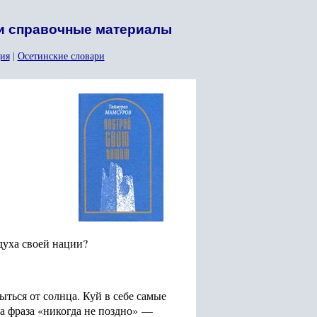
 и справочные материалы
ия
|
Осетинские словари
духа своей нации?
ыться от солнца. Куй в себе самые
да фраза «никогда не поздно» —