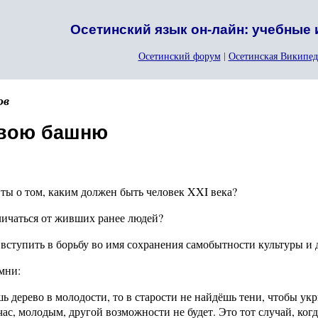
Осетинский язык он-лайн: учебные
Осетинский форум
|
Осетинская Википед
ов
свою башню
ты о том, каким должен быть человек XXI века?
личаться от живших ранее людей?
 вступить в борьбу во имя сохранения самобытности культуры и 
омни:
ь дерево в молодости, то в старости не найдёшь тени, чтобы укр
час, молодым, другой возможности не будет. Это тот случай, ког