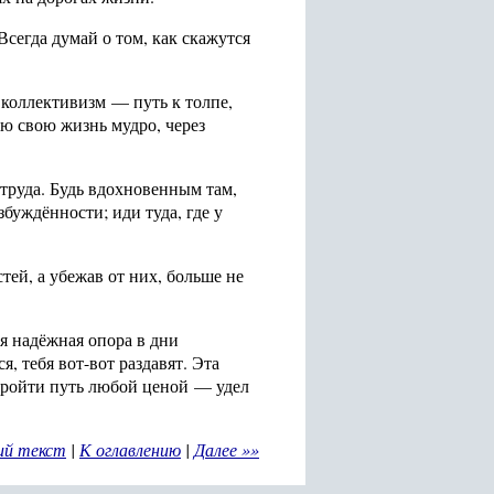
сегда думай о том, как скажутся
 коллективизм — путь к толпе,
ою свою жизнь мудро, через
труда. Будь вдохновенным там,
буждённости; иди туда, где у
стей, а убежав от них, больше не
ая надёжная опора в дни
, тебя вот-вот раздавят. Эта
 пройти путь любой ценой — удел
ий текст
|
К оглавлению
|
Далее »»