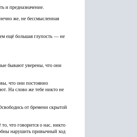
ть и предназначение.
нечно же, не бессмысленная
 тем ещё большая глупость — не
ные бывают уверены, что они
вы, что они постоянно
т. На слово же тебе никто не
 Освободись от бремени скрытой
о, что говорится о нас, никто
особны нарушить привычный ход